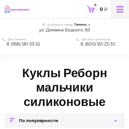
0
0
₽
Выберите город:
Тюмень
ул. Демьяна Бедного, 83
Для Тюмени:
Для всех регионов:
8 (958) 581-53-52
8 (800) 551-23-30
Куклы Реборн
мальчики
силиконовые
По популярности