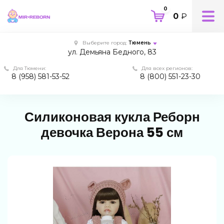
0
0
₽
Выберите город:
Тюмень
ул. Демьяна Бедного, 83
Для Тюмени:
Для всех регионов:
8 (958) 581-53-52
8 (800) 551-23-30
Силиконовая кукла Реборн
девочка Верона 55 см